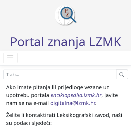
Portal znanja LZMK
Ako imate pitanja ili prijedloge vezane uz
upotrebu portala
enciklopedija.lzmk.hr
, javite
nam se na e-mail
digitalna@lzmk.hr
.
Želite li kontaktirati Leksikografski zavod, naši
su podaci sljedeći: